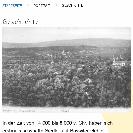
Pfadnavigation
GESCHICHTE
STARTSEITE
PORTRAIT
Geschichte
In der Zeit von 14 000 bis 8 000 v. Chr. haben sich
erstmals sesshafte Siedler auf Boswiler Gebiet