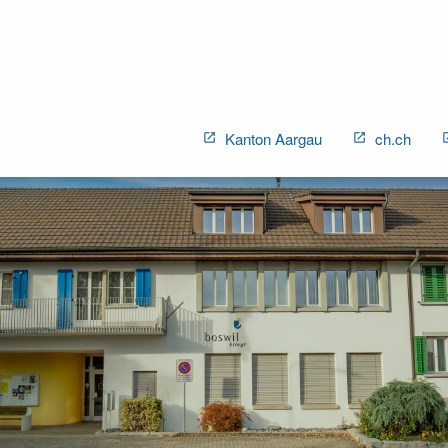
Kanton Aargau
ch.ch