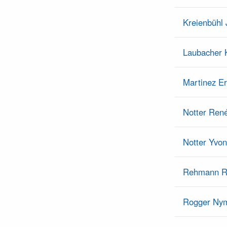
Kreienbühl
Laubacher 
Martinez Er
Notter Ren
Notter Yvo
Rehmann R
Rogger Ny