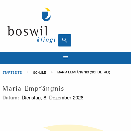
search
Hauptnavigation
menu
(Schule)
Pfadnavigation
MARIA EMPFÄNGNIS (SCHULFREI)
STARTSEITE
SCHULE
Maria Empfängnis
Datum
Dienstag, 8. Dezember 2026