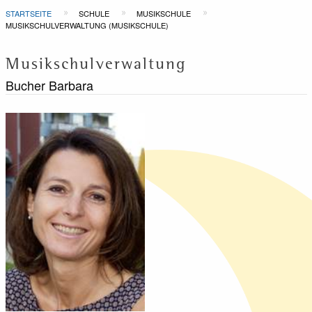
Pfadnavigation
STARTSEITE
SCHULE
MUSIKSCHULE
MUSIKSCHULVERWALTUNG (MUSIKSCHULE)
Musikschulverwaltung
Bucher Barbara